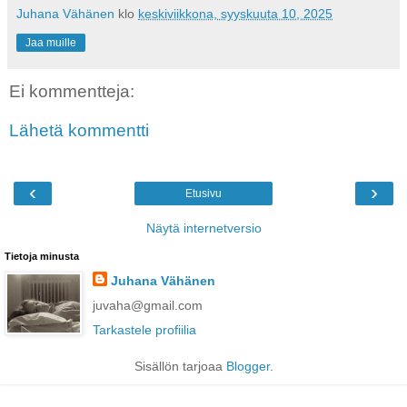
Juhana Vähänen
klo
keskiviikkona, syyskuuta 10, 2025
Jaa muille
Ei kommentteja:
Lähetä kommentti
‹
›
Etusivu
Näytä internetversio
Tietoja minusta
Juhana Vähänen
juvaha@gmail.com
Tarkastele profiilia
Sisällön tarjoaa
Blogger
.