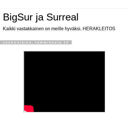
BigSur ja Surreal
Kaikki vastakkainen on meille hyväksi. HERAKLEITOS
sunnuntaina, tammikuuta 12