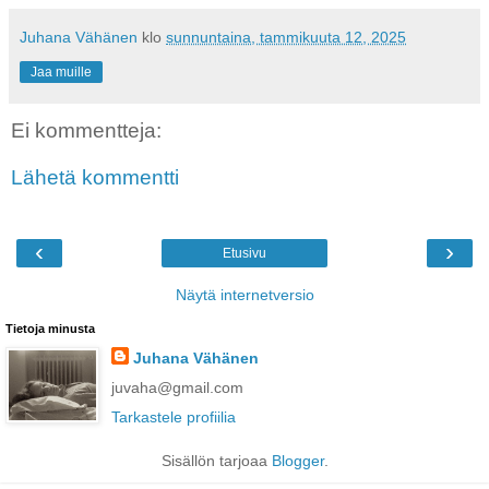
Juhana Vähänen
klo
sunnuntaina, tammikuuta 12, 2025
Jaa muille
Ei kommentteja:
Lähetä kommentti
‹
›
Etusivu
Näytä internetversio
Tietoja minusta
Juhana Vähänen
juvaha@gmail.com
Tarkastele profiilia
Sisällön tarjoaa
Blogger
.